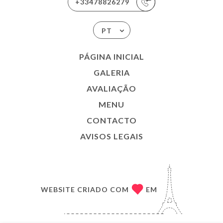
+33478826279
PT
PÁGINA INICIAL
GALERIA
AVALIAÇÃO
MENU
CONTACTO
AVISOS LEGAIS
WEBSITE CRIADO COM
EM